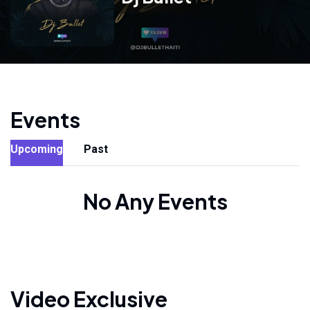
Events
Upcoming
Past
No Any Events
Video Exclusive