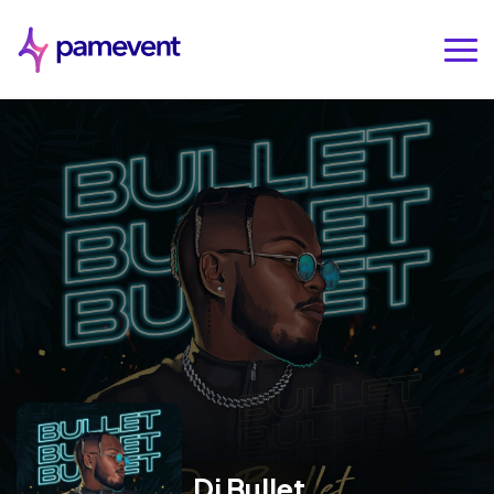
Dj Bullet