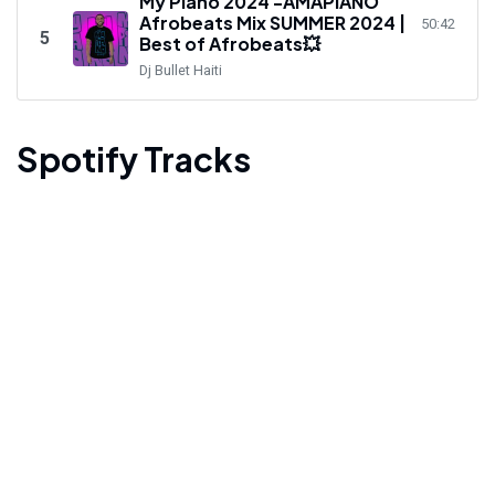
My Piano 2024 -AMAPIANO
Afrobeats Mix SUMMER 2024 |
50:42
5
Best of Afrobeats💥
Dj Bullet Haiti
Spotify Tracks