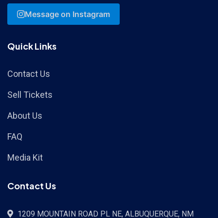
Message on Instagram
Quick Links
Contact Us
Sell Tickets
About Us
FAQ
Media Kit
Contact Us
1209 MOUNTAIN ROAD PL NE, ALBUQUERQUE, NM