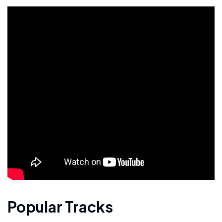
Popular Tracks