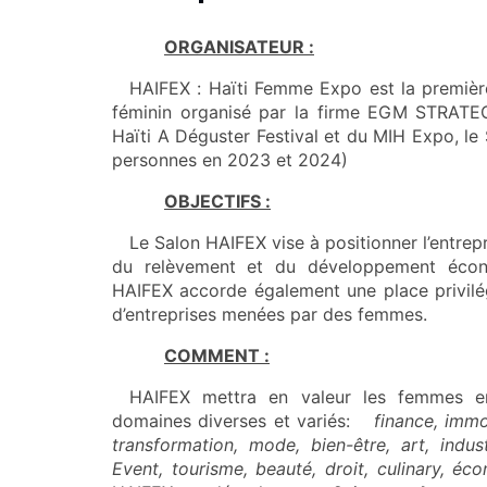
ORGANISATEUR :
HAIFEX : Haïti Femme Expo est la première
féminin organisé par la firme EGM STRA
Haïti A Déguster Festival et du MIH Expo, le
personnes en 2023 et 2024)
OBJECTIFS :
Le Salon HAIFEX vise à positionner l’entre
du relèvement et du développement économ
HAIFEX accorde également une place privilég
d’entreprises menées par des femmes.
COMMENT :
HAIFEX mettra en valeur les femmes ent
domaines diverses et variés:
finance, immo
transformation, mode, bien-être, art, indust
Event, tourisme, beauté, droit, culinary, é