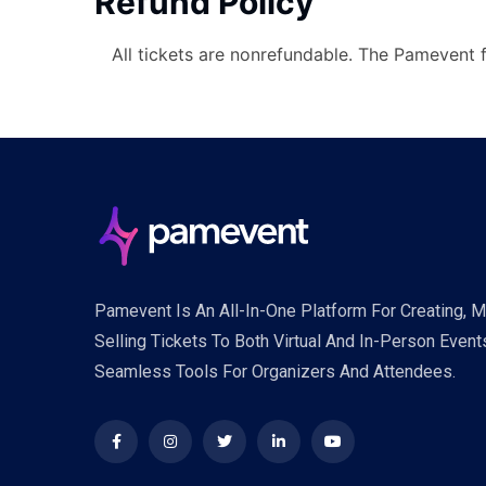
Refund Policy
All tickets are nonrefundable. The Pamevent 
Pamevent Is An All-In-One Platform For Creating, 
Selling Tickets To Both Virtual And In-Person Event
Seamless Tools For Organizers And Attendees.