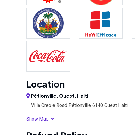
Location
Pétionville, Ouest, Haiti
Villa Creole Road Pétionville 6140 Ouest Haiti
Show Map