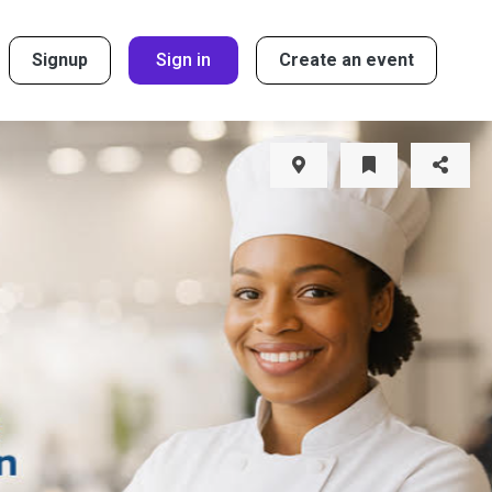
Signup
Sign in
Create an event