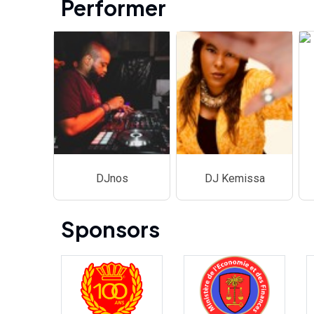
Performer
DJnos
DJ Kemissa
Sponsors