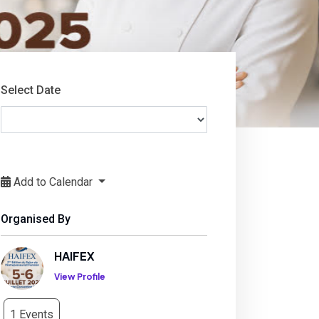
Select Date
Add to Calendar
Organised By
HAIFEX
View Profile
1 Events