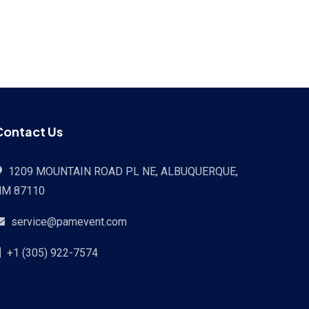
Contact Us
1209 MOUNTAIN ROAD PL NE, ALBUQUERQUE,
NM 87110
service@pamevent.com
+1 (305) 922-7574