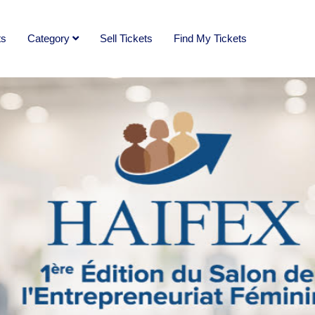
ts
Category
Sell Tickets
Find My Tickets