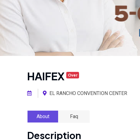
HAIFEX
Over
EL RANCHO CONVENTION CENTER
About
Faq
Description