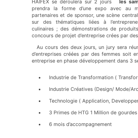
HAIFEX se déroulera sur 2 jours
les sam
prendra la forme d’une expo avec au m
partenaires et de sponsor, une scène centra
sur des thématiques liées à l’entreprene
culinaires ; des démonstrations de produit
concours de projet d’entreprise crées par de
Au cours des deux jours, un jury sera réu
d’entreprises créées par des femmes soit e
entreprise en phase développement dans 3 sec
Industrie de Transformation ( Transfo
Industrie Créatives (Design/ Mode/Ar
Technologie ( Application, Developpe
3 Primes de HTG 1 Million de gourde
6 mois d’accompagnement