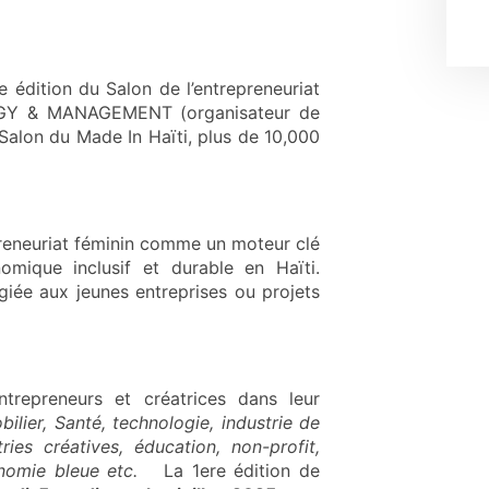
 édition du Salon de l’entrepreneuriat
TEGY & MANAGEMENT (organisateur de
 Salon du Made In Haïti, plus de 10,000
preneuriat féminin comme un moteur clé
ique inclusif et durable en Haïti.
iée aux jeunes entreprises ou projets
repreneurs et créatrices dans leur
bilier, Santé, technologie, industrie de
ries créatives, éducation, non-profit,
conomie bleue etc.
La 1ere édition de